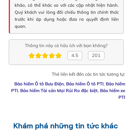
khảo, có thể khác so với các cập nhật hiện hành.
Quý khách vui lòng đối chiếu thông tin chính thức
trước khi áp dụng hoặc đưa ra quyết định liên
quan.
Thông tin này có hữu ích với bạn không?
4.5
201
Thẻ liên kết đến các tin tức tương tự:
Bảo hiểm Ô tô Bưu Điện
,
Bảo hiểm Ô tô PTI
,
Bảo hiểm
PTI
,
Bảo hiểm Tài sản Mọi Rủi Ro đặc biệt
,
Bảo hiểm xe
PTI
Khám phá những tin tức khác