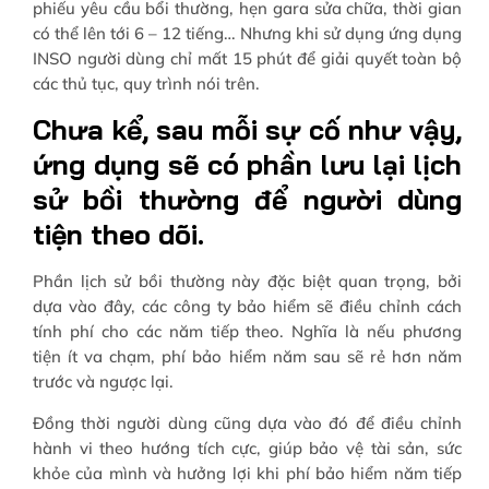
phiếu yêu cầu bổi thường, hẹn gara sửa chữa, thời gian
có thể lên tới 6 – 12 tiếng… Nhưng khi sử dụng ứng dụng
INSO người dùng chỉ mất 15 phút để giải quyết toàn bộ
các thủ tục, quy trình nói trên.
Chưa kể, sau mỗi sự cố như vậy,
ứng dụng sẽ có phần lưu lại lịch
sử bồi thường để người dùng
tiện theo dõi.
Phần lịch sử bồi thường này đặc biệt quan trọng, bởi
dựa vào đây, các công ty bảo hiểm sẽ điều chỉnh cách
tính phí cho các năm tiếp theo. Nghĩa là nếu phương
tiện ít va chạm, phí bảo hiểm năm sau sẽ rẻ hơn năm
trước và ngược lại.
Đồng thời người dùng cũng dựa vào đó để điều chỉnh
hành vi theo hướng tích cực, giúp bảo vệ tài sản, sức
khỏe của mình và hưởng lợi khi phí bảo hiểm năm tiếp