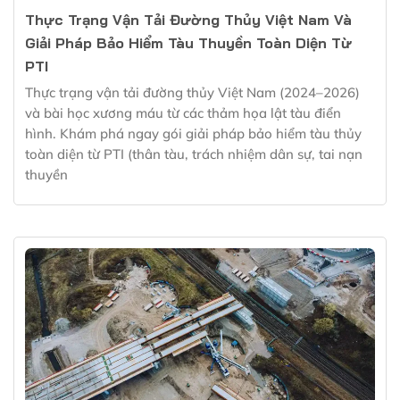
Thực Trạng Vận Tải Đường Thủy Việt Nam Và
Giải Pháp Bảo Hiểm Tàu Thuyền Toàn Diện Từ
PTI
Thực trạng vận tải đường thủy Việt Nam (2024–2026)
và bài học xương máu từ các thảm họa lật tàu điển
hình. Khám phá ngay gói giải pháp bảo hiểm tàu thủy
toàn diện từ PTI (thân tàu, trách nhiệm dân sự, tai nạn
thuyền