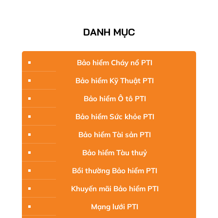
DANH MỤC
Bảo hiểm Cháy nổ PTI
Bảo hiểm Kỹ Thuật PTI
Bảo hiểm Ô tô PTI
Bảo hiểm Sức khỏe PTI
Bảo hiểm Tài sản PTI
Bảo hiểm Tàu thuỷ
Bồi thường Bảo hiểm PTI
Khuyến mãi Bảo hiểm PTI
Mạng lưới PTI