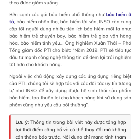
theo được giảm xuống.
Bên cạnh các gói bảo hiểm phổ thông như
bảo hiểm ô
tô
, bảo hiểm nhân thọ, bảo hiểm tài sản, INSO còn cung
cấp tới người dùng nhiều tiện ích bảo hiểm mới lạ như:
bảo hiểm trễ chuyến bay, bảo hiểm trễ giao vận hàng
hóa, bảo hiểm tình yêu… Ông Nghiêm Xuân Thái – Phó
Tổng giám đốc PTI cho biết: “Năm 2019, PTI sẽ tiếp tục
đầu tư mạnh công nghệ thông tin để đem lại trải nghiệm
tốt hơn cho khách hàng.
Ngoài việc chủ động xây dựng các ứng dụng riêng biệt
của PTI, chúng tôi sẽ hợp tác với các đối tác uy tín tương
tự như INSO để xây dựng được hệ sinh thái sản phẩm
bảo hiểm, tạo thuận lợi cho khách hàng khi sử dụng sản
phẩm cũng như yêu cầu bồi thường”.
Lưu ý:
Thông tin trong bài viết này được tổng hợp
tại thời điểm công bố và có thể thay đổi mà không
cần thông báo trước. Nội dung chỉ mang tính tham