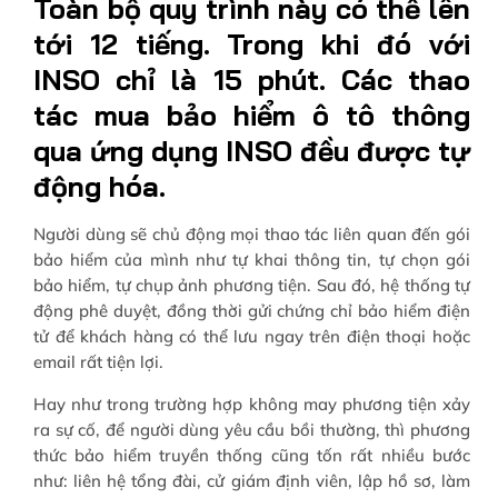
Toàn bộ quy trình này có thể lên
tới 12 tiếng. Trong khi đó với
INSO chỉ là 15 phút. Các thao
tác mua bảo hiểm ô tô thông
qua ứng dụng INSO đều được tự
động hóa.
Người dùng sẽ chủ động mọi thao tác liên quan đến gói
bảo hiểm của mình như tự khai thông tin, tự chọn gói
bảo hiểm, tự chụp ảnh phương tiện. Sau đó, hệ thống tự
động phê duyệt, đồng thời gửi chứng chỉ bảo hiểm điện
tử để khách hàng có thể lưu ngay trên điện thoại hoặc
email rất tiện lợi.
Hay như trong trường hợp không may phương tiện xảy
ra sự cố, để người dùng yêu cầu bồi thường, thì phương
thức bảo hiểm truyền thống cũng tốn rất nhiều bước
như: liên hệ tổng đài, cử giám định viên, lập hồ sơ, làm