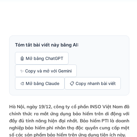
Tóm tắt bài viết này bằng AI:
🤖 Mở bằng ChatGPT
✨ Copy và mở với Gemini
📋 Copy nhanh bài viết
🎨 Mở bằng Claude
Hà Nội, ngày 19/12, công ty cổ phần INSO Việt Nam đã
chính thức ra mắt ứng dụng bảo hiểm trên di động với
đầy đủ tính năng hiện đại nhất. Bảo hiểm PTI là doanh
nghiệp bảo hiểm phi nhân thọ độc quyền cung cấp một
số các sản phẩm bảo hiểm trên ứng dụng tiện ích này.