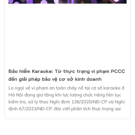
Bảo hiểm Karaoke: Từ thực trạng vi phạm PCCC
đến giải pháp bảo vệ cơ sở kinh doanh
Lo ngại về vi phạm an toàn cháy nổ tại cơ sở karaoke ở
Hà Nội đang gia tăng khi lực lượng chức năng liên tục
kiểm tra, xử lý theo Nghị định 136/2020/NĐ-CP và Nghị
định 67/2023/NĐ-CP. Bài viết phân tích thực trạng sai