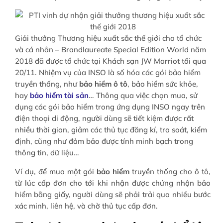
Giải thưởng Thương hiệu xuất sắc thế giới cho tổ chức
và cá nhân – Brandlaureate Special Edition World năm
2018 đã được tổ chức tại Khách sạn JW Marriot tối qua
20/11. Nhiệm vụ của INSO là số hóa các gói bảo hiểm
truyền thống, như
bảo hiểm ô tô
, bảo hiểm sức khỏe,
hay
bảo hiểm tài sản
… Thông qua việc chọn mua, sử
dụng các gói bảo hiểm trong ứng dụng INSO ngay trên
điện thoại di động, người dùng sẽ tiết kiệm được rất
nhiều thời gian, giảm các thủ tục đăng kí, tra soát, kiểm
định, cũng như đảm bảo được tính minh bạch trong
thông tin, dữ liệu…
Ví dụ, để mua một gói
bảo hiểm
truyền thống cho ô tô,
từ lúc cấp đơn cho tới khi nhận được chứng nhận bảo
hiểm bằng giấy, người dùng sẽ phải trải qua nhiều bước
xác minh, liên hệ, và chờ thủ tục cấp đơn.