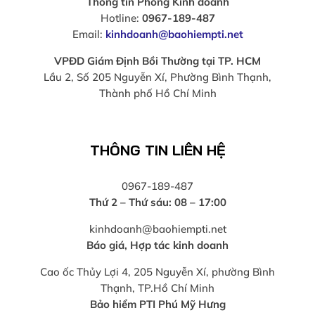
Thông tin Phòng Kinh doanh
Hotline:
0967-189-487
Email:
kinhdoanh@baohiempti.net
VPĐD Giám Định Bồi Thường tại TP. HCM
Lầu 2, Số 205 Nguyễn Xí, Phường Bình Thạnh,
Thành phố Hồ Chí Minh
THÔNG TIN LIÊN HỆ
0967-189-487
Thứ 2 – Thứ sáu: 08 – 17:00
kinhdoanh@baohiempti.net
Báo giá, Hợp tác kinh doanh
Cao ốc Thủy Lợi 4, 205 Nguyễn Xí, phường Bình
Thạnh, TP.Hồ Chí Minh
Bảo hiểm PTI Phú Mỹ Hưng